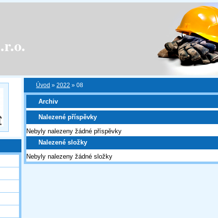
r.o.
Úvod
»
2022
»
08
Archiv
Nalezené příspěvky
Nebyly nalezeny žádné příspěvky
Nalezené složky
Nebyly nalezeny žádné složky