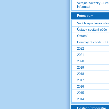
Veřejné zakázky - uve
informací
Fotoalbum
Vodohospodářské sta
Ústavy sociální péče
Ostatní
Domovy důchodců, D
2022
2021
2020
2019
2018
2017
2016
2015
2014
Poslední fotografie