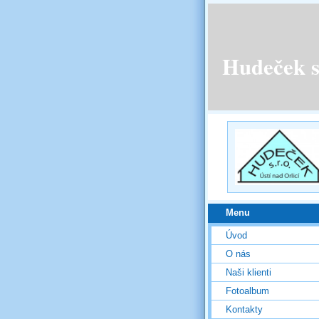
Hudeček s.
Menu
Úvod
O nás
Naši klienti
Fotoalbum
Kontakty