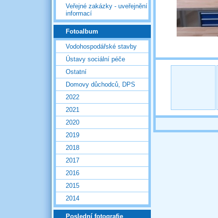
Veřejné zakázky - uveřejnění
informací
Fotoalbum
Vodohospodářské stavby
Ústavy sociální péče
Ostatní
Domovy důchodců, DPS
2022
2021
2020
2019
2018
2017
2016
2015
2014
Poslední fotografie